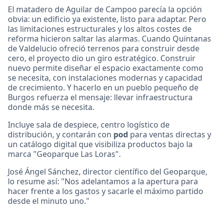
El matadero de Aguilar de Campoo parecía la opción
obvia: un edificio ya existente, listo para adaptar. Pero
las limitaciones estructurales y los altos costes de
reforma hicieron saltar las alarmas. Cuando Quintanas
de Valdelucio ofreció terrenos para construir desde
cero, el proyecto dio un giro estratégico. Construir
nuevo permite diseñar el espacio exactamente como
se necesita, con instalaciones modernas y capacidad
de crecimiento. Y hacerlo en un pueblo pequeño de
Burgos refuerza el mensaje: llevar infraestructura
donde más se necesita.
Incluye sala de despiece, centro logístico de
distribución, y contarán con
pod
para ventas directas y
un catálogo digital que visibiliza productos bajo la
marca "Geoparque Las Loras".
José Ángel Sánchez, director científico del Geoparque,
lo resume así: "Nos adelantamos a la apertura para
hacer frente a los gastos y sacarle el máximo partido
desde el minuto uno."