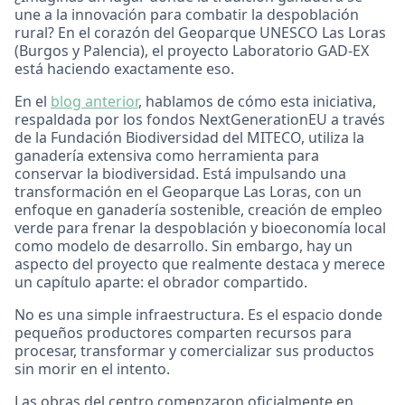
une a la innovación para combatir la despoblación
rural? En el corazón del Geoparque UNESCO Las Loras
(Burgos y Palencia), el proyecto Laboratorio GAD-EX
está haciendo exactamente eso.
En el
blog anterior
, hablamos de cómo esta iniciativa,
respaldada por los fondos NextGenerationEU a través
de la Fundación Biodiversidad del MITECO, utiliza la
ganadería extensiva como herramienta para
conservar la biodiversidad. Está impulsando una
transformación en el Geoparque Las Loras, con un
enfoque en ganadería sostenible, creación de empleo
verde para frenar la despoblación y bioeconomía local
como modelo de desarrollo. Sin embargo, hay un
aspecto del proyecto que realmente destaca y merece
un capítulo aparte: el obrador compartido.
No es una simple infraestructura. Es el espacio donde
pequeños productores comparten recursos para
procesar, transformar y comercializar sus productos
sin morir en el intento.
Las obras del centro comenzaron oficialmente en