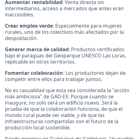
Aumentar rentabilidad
: Venta directa sin
intermediarios, acceso a mercados que antes eran
inaccesibles.
Crear empleo verde
: Especialmente para mujeres
rurales, uno de los colectivos más afectados por la
despoblación.
Generar marca de calidad
: Productos certificados
bajo el paraguas del Geoparque UNESCO Las Loras,
replicable en otros territorios.
Fomentar colaboración
: Los productores dejan de
competir entre ellos para trabajar juntos.
No es casualidad que esta sea considerada la "acción
más ambiciosa" de GAD-EX. Porque cuando se
inaugure, no solo será un edificio nuevo. Será la
prueba de que la colaboración funciona, de que el
mundo rural puede ser viable, y de que las
infraestructuras compartidas son el futuro de la
producción local sostenible.
Y todo empieza en Quintanas de Valdelucio. Un pueblo