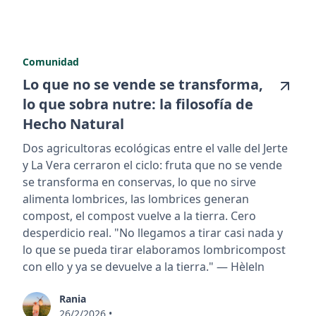
Comunidad
Lo que no se vende se transforma,
lo que sobra nutre: la filosofía de
Hecho Natural
Dos agricultoras ecológicas entre el valle del Jerte
y La Vera cerraron el ciclo: fruta que no se vende
se transforma en conservas, lo que no sirve
alimenta lombrices, las lombrices generan
compost, el compost vuelve a la tierra. Cero
desperdicio real. "No llegamos a tirar casi nada y
lo que se pueda tirar elaboramos lombricompost
con ello y ya se devuelve a la tierra." — Hèleln
Rania
26/2/2026
•