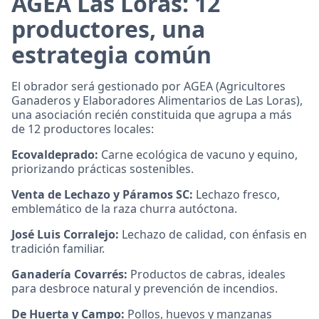
AGEA Las Loras: 12
productores, una
estrategia común
El obrador será gestionado por AGEA (Agricultores
Ganaderos y Elaboradores Alimentarios de Las Loras),
una asociación recién constituida que agrupa a más
de 12 productores locales:
Ecovaldeprado:
Carne ecológica de vacuno y equino,
priorizando prácticas sostenibles.
Venta de Lechazo y Páramos SC:
Lechazo fresco,
emblemático de la raza churra autóctona.
José Luis Corralejo:
Lechazo de calidad, con énfasis en
tradición familiar.
Ganadería Covarrés:
Productos de cabras, ideales
para desbroce natural y prevención de incendios.
De Huerta y Campo:
Pollos, huevos y manzanas