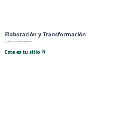
Elaboración y Transformación
¿Te dedicas a la artesanía alimentaria?
Este es tu sitio