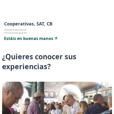
Cooperativas, SAT, CB
¿Formas parte de alguna agrupación?
¿Formas parte de alguna agrupación?
Estáis en buenas manos
¿Quieres conocer sus
experiencias?