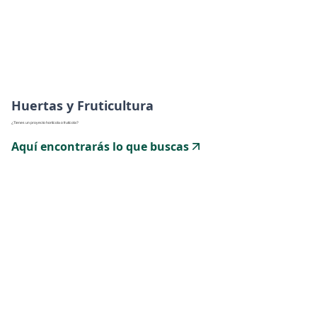
Huertas y Fruticultura
¿Tienes un proyecto hortícola o frutícola?
Aquí encontrarás lo que buscas