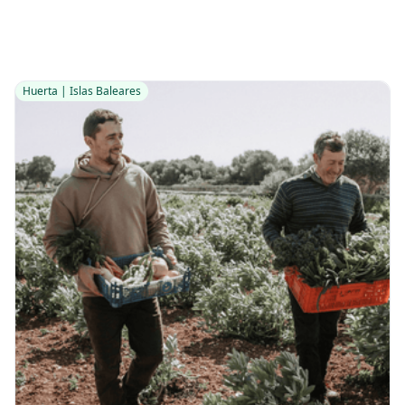
Huerta | Islas Baleares