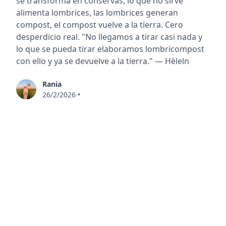
se transforma en conservas, lo que no sirve
alimenta lombrices, las lombrices generan
compost, el compost vuelve a la tierra. Cero
desperdicio real. "No llegamos a tirar casi nada y
lo que se pueda tirar elaboramos lombricompost
con ello y ya se devuelve a la tierra." — Hèleln
Rania
26/2/2026
•