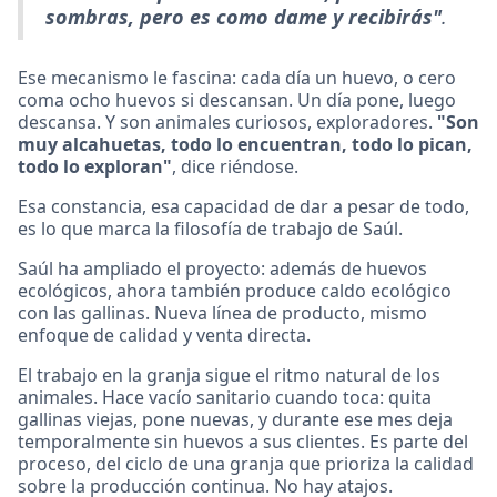
sombras, pero es como dame y recibirás"
.
Ese mecanismo le fascina: cada día un huevo, o cero
coma ocho huevos si descansan. Un día pone, luego
descansa. Y son animales curiosos, exploradores.
"Son
muy alcahuetas, todo lo encuentran, todo lo pican,
todo lo exploran"
, dice riéndose.
Esa constancia, esa capacidad de dar a pesar de todo,
es lo que marca la filosofía de trabajo de Saúl.
Saúl ha ampliado el proyecto: además de huevos
ecológicos, ahora también produce caldo ecológico
con las gallinas. Nueva línea de producto, mismo
enfoque de calidad y venta directa.
El trabajo en la granja sigue el ritmo natural de los
animales. Hace vacío sanitario cuando toca: quita
gallinas viejas, pone nuevas, y durante ese mes deja
temporalmente sin huevos a sus clientes. Es parte del
proceso, del ciclo de una granja que prioriza la calidad
sobre la producción continua. No hay atajos.