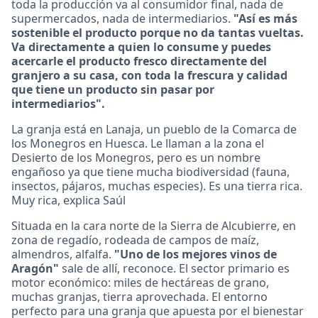
toda la producción va al consumidor final, nada de
supermercados, nada de intermediarios.
"Así es más
sostenible el producto porque no da tantas vueltas.
Va directamente a quien lo consume y puedes
acercarle el producto fresco directamente del
granjero a su casa, con toda la frescura y calidad
que tiene un producto sin pasar por
intermediarios".
La granja está en Lanaja, un pueblo de la Comarca de
los Monegros en Huesca. Le llaman a la zona el
Desierto de los Monegros, pero es un nombre
engañoso ya que tiene mucha biodiversidad (fauna,
insectos, pájaros, muchas especies). Es una tierra rica.
Muy rica, explica Saúl
Situada en la cara norte de la Sierra de Alcubierre, en
zona de regadío, rodeada de campos de maíz,
almendros, alfalfa.
"Uno de los mejores vinos de
Aragón"
sale de allí, reconoce. El sector primario es
motor económico: miles de hectáreas de grano,
muchas granjas, tierra aprovechada. El entorno
perfecto para una granja que apuesta por el bienestar