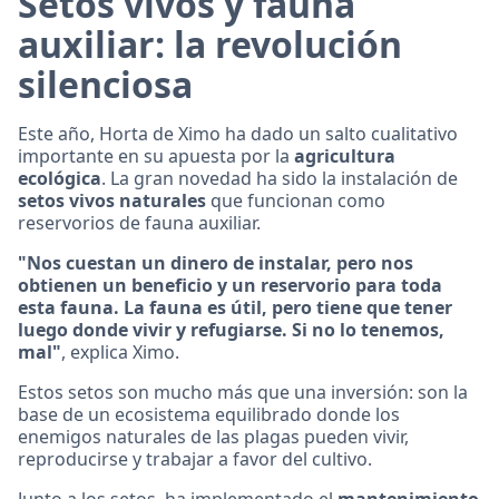
Setos vivos y fauna
auxiliar: la revolución
silenciosa
Este año, Horta de Ximo ha dado un salto cualitativo
importante en su apuesta por la
agricultura
ecológica
. La gran novedad ha sido la instalación de
setos vivos naturales
que funcionan como
reservorios de fauna auxiliar.
"Nos cuestan un dinero de instalar, pero nos
obtienen un beneficio y un reservorio para toda
esta fauna. La fauna es útil, pero tiene que tener
luego donde vivir y refugiarse. Si no lo tenemos,
mal"
, explica Ximo.
Estos setos son mucho más que una inversión: son la
base de un ecosistema equilibrado donde los
enemigos naturales de las plagas pueden vivir,
reproducirse y trabajar a favor del cultivo.
Junto a los setos, ha implementado el
mantenimiento