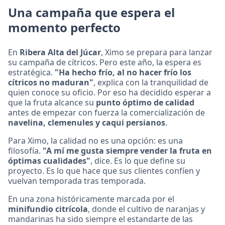
Una campaña que espera el
momento perfecto
En
Ribera Alta del Júcar
, Ximo se prepara para lanzar
su campaña de cítricos. Pero este año, la espera es
estratégica.
"Ha hecho frío, al no hacer frío los
cítricos no maduran"
, explica con la tranquilidad de
quien conoce su oficio. Por eso ha decidido esperar a
que la fruta alcance su
punto óptimo de calidad
antes de empezar con fuerza la comercialización de
navelina, clemenules y caqui persianos
.
Para Ximo, la calidad no es una opción: es una
filosofía.
"A mí me gusta siempre vender la fruta en
óptimas cualidades"
, dice. Es lo que define su
proyecto. Es lo que hace que sus clientes confíen y
vuelvan temporada tras temporada.
En una zona históricamente marcada por el
minifundio citrícola
, donde el cultivo de naranjas y
mandarinas ha sido siempre el estandarte de las