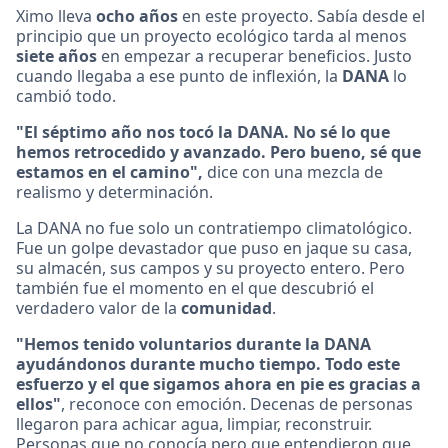
Ximo lleva
ocho años
en este proyecto. Sabía desde el
principio que un proyecto ecológico tarda al menos
siete años
en empezar a recuperar beneficios. Justo
cuando llegaba a ese punto de inflexión, la
DANA
lo
cambió todo.
"El séptimo año nos tocó la DANA. No sé lo que
hemos retrocedido y avanzado. Pero bueno, sé que
estamos en el camino",
dice con una mezcla de
realismo y determinación.
La DANA no fue solo un contratiempo climatológico.
Fue un golpe devastador que puso en jaque su casa,
su almacén, sus campos y su proyecto entero. Pero
también fue el momento en el que descubrió el
verdadero valor de la
comunidad
.
"Hemos tenido voluntarios durante la DANA
ayudándonos durante mucho tiempo. Todo este
esfuerzo y el que sigamos ahora en pie es gracias a
ellos"
, reconoce con emoción. Decenas de personas
llegaron para achicar agua, limpiar, reconstruir.
Personas que no conocía pero que entendieron que