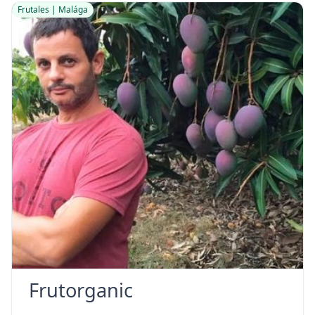
Frutales | Malága
Frutorganic