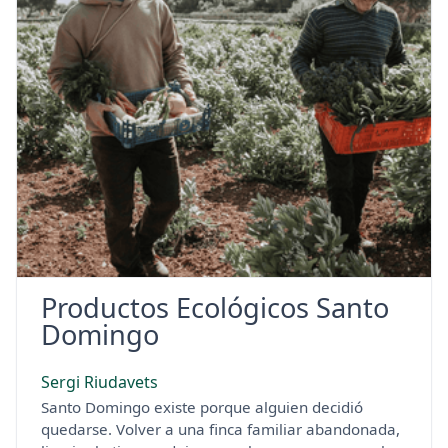
Productos Ecológicos Santo
Domingo
Sergi Riudavets
Santo Domingo existe porque alguien decidió
quedarse. Volver a una finca familiar abandonada,