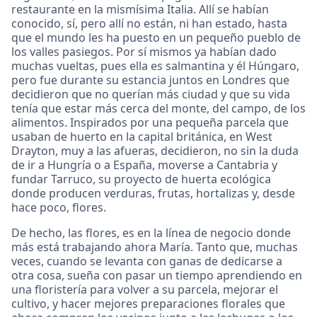
restaurante en la mismísima Italia. Allí se habían
conocido, sí, pero allí no están, ni han estado, hasta
que el mundo les ha puesto en un pequeño pueblo de
los valles pasiegos. Por sí mismos ya habían dado
muchas vueltas, pues ella es salmantina y él Húngaro,
pero fue durante su estancia juntos en Londres que
decidieron que no querían más ciudad y que su vida
tenía que estar más cerca del monte, del campo, de los
alimentos. Inspirados por una pequeña parcela que
usaban de huerto en la capital británica, en West
Drayton, muy a las afueras, decidieron, no sin la duda
de ir a Hungría o a España, moverse a Cantabria y
fundar Tarruco, su proyecto de huerta ecológica
donde producen verduras, frutas, hortalizas y, desde
hace poco, flores.
De hecho, las flores, es en la línea de negocio donde
más está trabajando ahora María. Tanto que, muchas
veces, cuando se levanta con ganas de dedicarse a
otra cosa, sueña con pasar un tiempo aprendiendo en
una floristería para volver a su parcela, mejorar el
cultivo, y hacer mejores preparaciones florales que