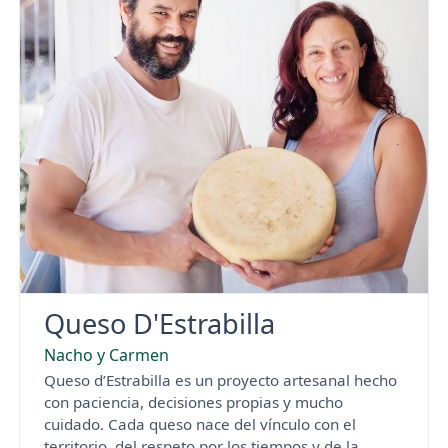
Queso D'Estrabilla
Nacho y Carmen
Queso d’Estrabilla es un proyecto artesanal hecho
con paciencia, decisiones propias y mucho
cuidado. Cada queso nace del vínculo con el
territorio, del respeto por los tiempos y de la