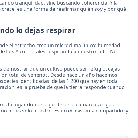
cando tranquilidad, vine buscando coherencia. Y la
 crece, es una forma de reafirmar quién soy y por qué
ndo lo dejas respirar
onde el estrecho crea un microclima único: humedad
 de Los Alcornocales respirando a nuestro lado. No
s demostrar que un cultivo puede ser refugio: cajas
ación total de venenos. Desde hace un año hacemos
pecies identificadas, de las 1.200 que hay en toda
ración: es la prueba de que la tierra responde cuando
o. Un lugar donde la gente de la comarca venga a
torio no es solo nuestro. Es un ecosistema compartido, y