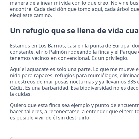
manera de alinear mi vida con lo que creo. No vine bus
encontré. Cada decisión que tomo aquí, cada árbol que
elegí este camino.
Un refugio que se llena de vida cua
Estamos en Los Barrios, casi en la punta de Europa, d
constante, el río Palmón rodeando la finca y el Parque
tenemos vecinos en convencional. Es un privilegio.
Aquí el aguacate es solo una parte. Lo que me mueve e
nido para rapaces, refugios para murciélagos, elimin
muestreos de mariposas nocturnas y ya llevamos 335 es
Cádiz. Es una barbaridad. Esa biodiversidad no es deco
la cuidas.
Quiero que esta finca sea ejemplo y punto de encuentr
hacer talleres, a reconectarse, a entender que el terri
es posible vivir de él sin destruirlo.