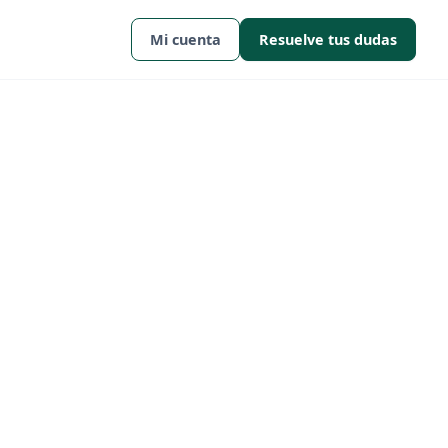
Mi cuenta
Resuelve tus dudas