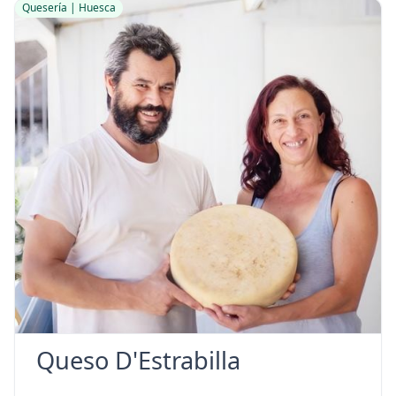
Quesería | Huesca
Queso D'Estrabilla