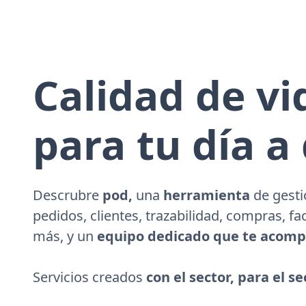
Calidad de vi
para tu día a 
Descrubre
pod,
una
herramienta
de gesti
pedidos, clientes, trazabilidad, compras, fa
más, y un
equipo dedicado que te acom
Servicios creados
con el sector, para el se