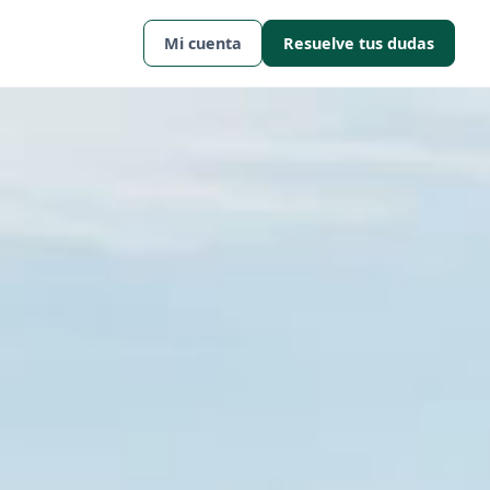
Mi cuenta
Resuelve tus dudas